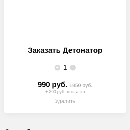
Заказать Детонатор
1
+
-
990
руб.
1950 руб.
+ 300 руб. доставка
Удалить